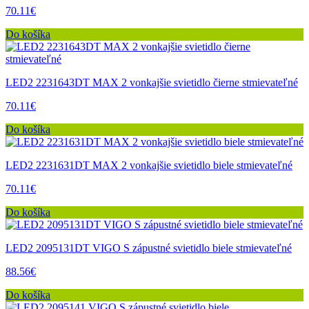
70.11€
Do košíka
LED2 2231643DT MAX 2 vonkajšie svietidlo čierne stmievateľné
70.11€
Do košíka
LED2 2231631DT MAX 2 vonkajšie svietidlo biele stmievateľné
70.11€
Do košíka
LED2 2095131DT VIGO S zápustné svietidlo biele stmievateľné
88.56€
Do košíka