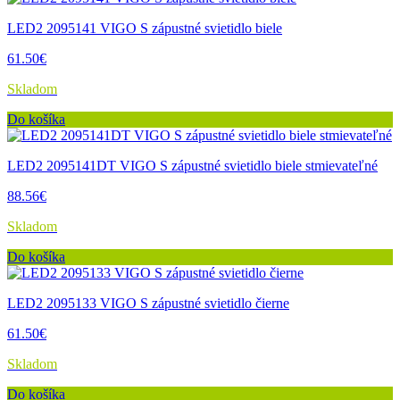
LED2 2095141 VIGO S zápustné svietidlo biele
61.50€
Skladom
Do košíka
LED2 2095141DT VIGO S zápustné svietidlo biele stmievateľné
88.56€
Skladom
Do košíka
LED2 2095133 VIGO S zápustné svietidlo čierne
61.50€
Skladom
Do košíka