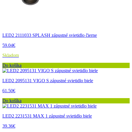
LED2 2111033 SPLASH zápustné svietidlo čierne
59.04€
Skladom
Do košíka
LED2 2095131 VIGO S zápustné svietidlo biele
61.50€
Do košíka
LED2 2231531 MAX 1 zápustné svietidlo biele
39.36€