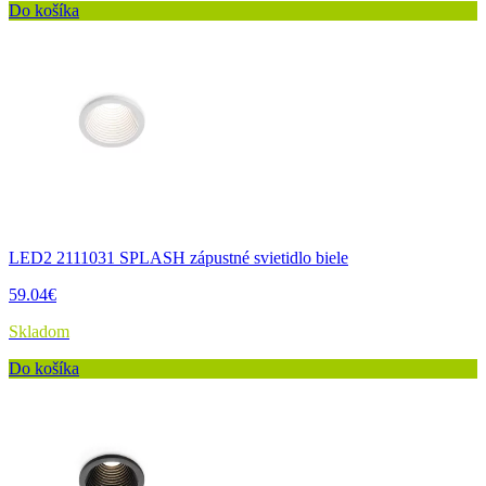
Do košíka
LED2 2111031 SPLASH zápustné svietidlo biele
59.04€
Skladom
Do košíka