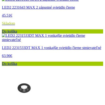
LED2 2231643 MAX 2 zápustné svietidlo čierne
45.51€
Skladom
Do košíka
LED2 2231533DT MAX 1 vonkajšie svietidlo čierne stmievateľné
63.96€
Do košíka