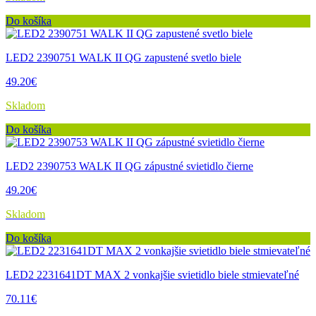
Do košíka
LED2 2390751 WALK II QG zapustené svetlo biele
49.20€
Skladom
Do košíka
LED2 2390753 WALK II QG zápustné svietidlo čierne
49.20€
Skladom
Do košíka
LED2 2231641DT MAX 2 vonkajšie svietidlo biele stmievateľné
70.11€