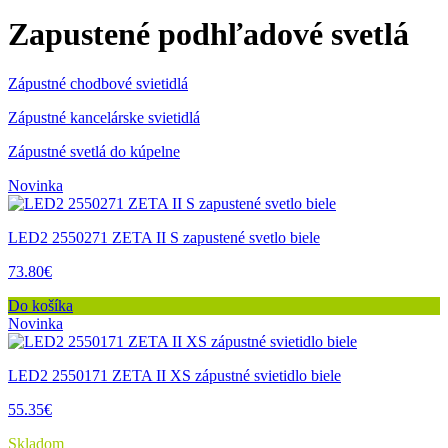
Zapustené podhľadové svetlá
Zápustné chodbové svietidlá
Zápustné kancelárske svietidlá
Zápustné svetlá do kúpelne
Novinka
LED2 2550271 ZETA II S zapustené svetlo biele
73.80€
Do košíka
Novinka
LED2 2550171 ZETA II XS zápustné svietidlo biele
55.35€
Skladom