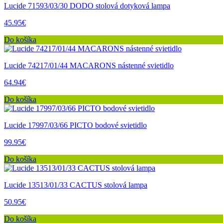
Lucide 71593/03/30 DODO stolová dotyková lampa
45.95€
Do košíka
Lucide 74217/01/44 MACARONS nástenné svietidlo
64.94€
Do košíka
Lucide 17997/03/66 PICTO bodové svietidlo
99.95€
Do košíka
Lucide 13513/01/33 CACTUS stolová lampa
50.95€
Do košíka