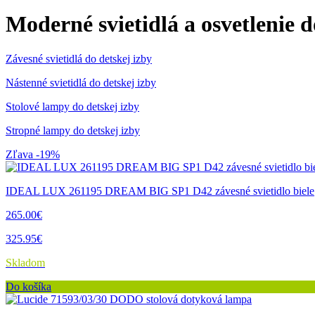
Moderné svietidlá a osvetlenie d
Závesné svietidlá do detskej izby
Nástenné svietidlá do detskej izby
Stolové lampy do detskej izby
Stropné lampy do detskej izby
Zľava -19%
IDEAL LUX 261195 DREAM BIG SP1 D42 závesné svietidlo biele
265.00€
325.95€
Skladom
Do košíka