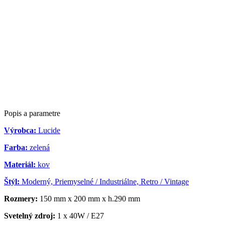
Popis a parametre
Výrobca:
Lucide
Farba:
zelená
Materiál:
kov
Štýl:
Moderný, Priemyselné / Industriálne, Retro / Vintage
Rozmery:
150 mm x 200 mm x h.290 mm
Svetelný zdroj:
1 x 40W / E27