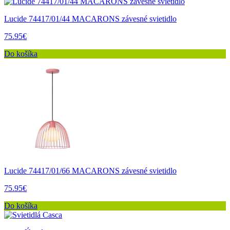
Lucide 74417/01/44 MACARONS závesné svietidlo
75.95€
Do košíka
Lucide 74417/01/66 MACARONS závesné svietidlo
75.95€
Do košíka