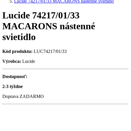
Lucide 74217/01/33 MACARONS nástenné svietidlo
Lucide 74217/01/33
MACARONS nástenné
svietidlo
Kód produktu:
LUC74217/01/33
Výrobca:
Lucide
Dostupnosť:
2-3 týždne
Doprava ZADARMO