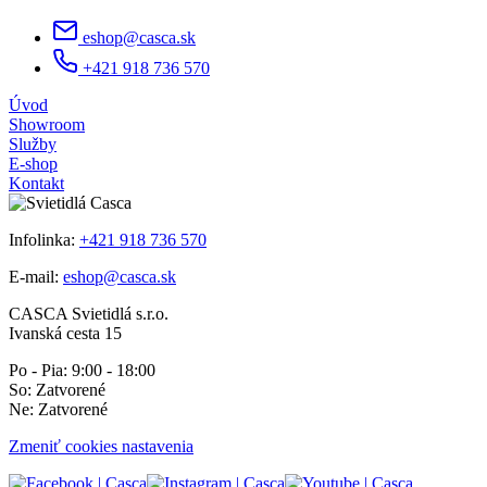
eshop@casca.sk
+421 918 736 570
Úvod
Showroom
Služby
E-shop
Kontakt
Infolinka:
+421 918 736 570
E-mail:
eshop@casca.sk
CASCA Svietidlá s.r.o.
Ivanská cesta 15
Po - Pia: 9:00 - 18:00
So: Zatvorené
Ne: Zatvorené
Zmeniť cookies nastavenia