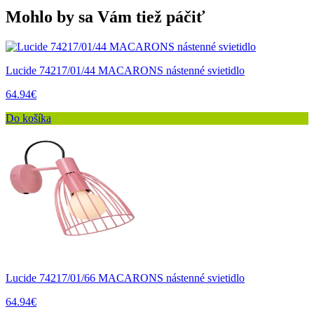
Mohlo by sa Vám tiež páčiť
Lucide 74217/01/44 MACARONS nástenné svietidlo
64.94€
Do košíka
Lucide 74217/01/66 MACARONS nástenné svietidlo
64.94€