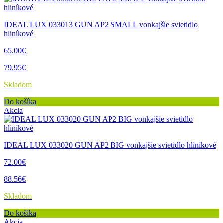
IDEAL LUX 033013 GUN AP2 SMALL vonkajšie svietidlo
hliníkové
65.00€
79.95€
Skladom
Do košíka
Akcia
IDEAL LUX 033020 GUN AP2 BIG vonkajšie svietidlo hliníkové
72.00€
88.56€
Skladom
Do košíka
Akcia