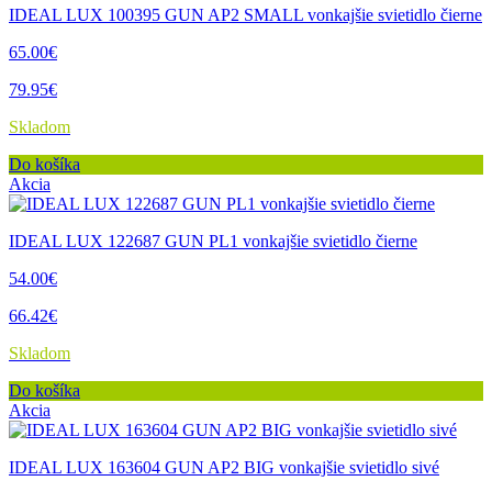
IDEAL LUX 100395 GUN AP2 SMALL vonkajšie svietidlo čierne
65.00€
79.95€
Skladom
Do košíka
Akcia
IDEAL LUX 122687 GUN PL1 vonkajšie svietidlo čierne
54.00€
66.42€
Skladom
Do košíka
Akcia
IDEAL LUX 163604 GUN AP2 BIG vonkajšie svietidlo sivé