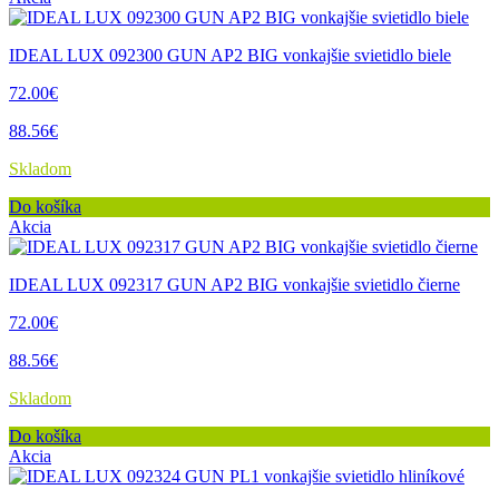
IDEAL LUX 092300 GUN AP2 BIG vonkajšie svietidlo biele
72.00€
88.56€
Skladom
Do košíka
Akcia
IDEAL LUX 092317 GUN AP2 BIG vonkajšie svietidlo čierne
72.00€
88.56€
Skladom
Do košíka
Akcia