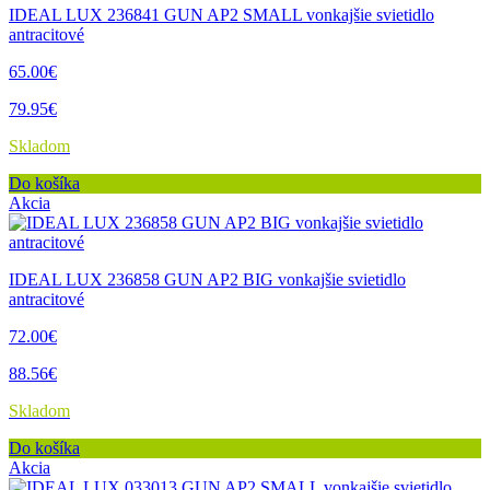
IDEAL LUX 236841 GUN AP2 SMALL vonkajšie svietidlo
antracitové
65.00€
79.95€
Skladom
Do košíka
Akcia
IDEAL LUX 236858 GUN AP2 BIG vonkajšie svietidlo
antracitové
72.00€
88.56€
Skladom
Do košíka
Akcia