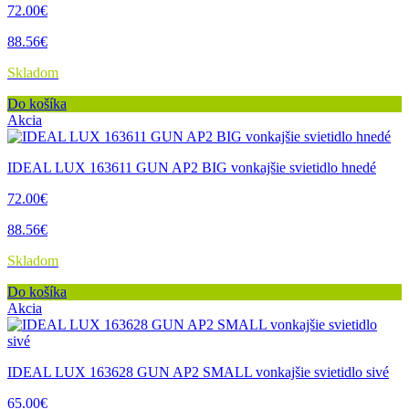
72.00€
88.56€
Skladom
Do košíka
Akcia
IDEAL LUX 163611 GUN AP2 BIG vonkajšie svietidlo hnedé
72.00€
88.56€
Skladom
Do košíka
Akcia
IDEAL LUX 163628 GUN AP2 SMALL vonkajšie svietidlo sivé
65.00€