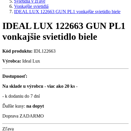
Svietidlá v zľave
Vonkajšie svietidlá
IDEAL LUX 122663 GUN PL1 vonkajšie svietidlo biele
IDEAL LUX 122663 GUN PL1
vonkajšie svietidlo biele
Kód produktu:
IDL122663
Výrobca:
Ideal Lux
Dostupnosť:
Na sklade u výrobcu - viac ako 20 ks
-
- k dodaniu do 7 dní
Ďalšie kusy:
na dopyt
Doprava ZADARMO
Zľava