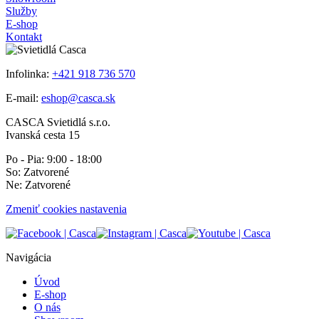
Služby
E-shop
Kontakt
Infolinka:
+421 918 736 570
E-mail:
eshop@casca.sk
CASCA Svietidlá s.r.o.
Ivanská cesta 15
Po - Pia: 9:00 - 18:00
So: Zatvorené
Ne: Zatvorené
Zmeniť cookies nastavenia
Navigácia
Úvod
E-shop
O nás