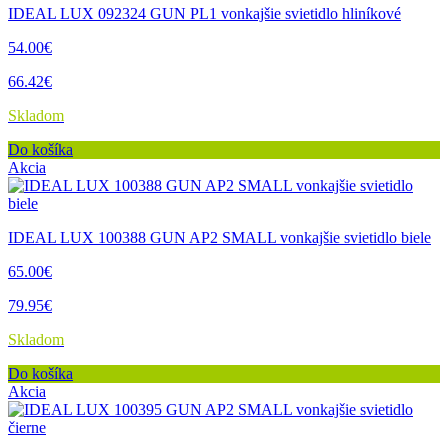
IDEAL LUX 092324 GUN PL1 vonkajšie svietidlo hliníkové
54.00€
66.42€
Skladom
Do košíka
Akcia
IDEAL LUX 100388 GUN AP2 SMALL vonkajšie svietidlo biele
65.00€
79.95€
Skladom
Do košíka
Akcia