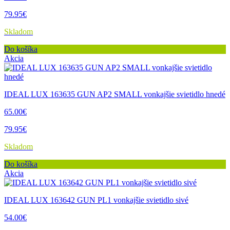
79.95€
Skladom
Do košíka
Akcia
IDEAL LUX 163635 GUN AP2 SMALL vonkajšie svietidlo hnedé
65.00€
79.95€
Skladom
Do košíka
Akcia
IDEAL LUX 163642 GUN PL1 vonkajšie svietidlo sivé
54.00€