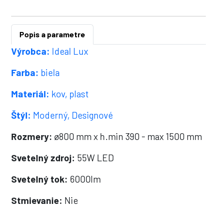
Popis a parametre
Výrobca:
Ideal Lux
Farba:
biela
Materiál:
kov, plast
Štýl:
Moderný, Designové
Rozmery:
ø800 mm x h.min 390 - max 1500 mm
Svetelný zdroj:
55W LED
Svetelný tok:
6000lm
Stmievanie:
Nie