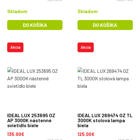
Skladom
Skladom
DO KOŠÍKA
DO KOŠÍKA
Akcia
Akcia
IDEAL LUX 253695 OZ
IDEAL LUX 269474 OZ TL
AP 3000K nástenné
3000K stolová lampa
svietidlo biele
biela
135.00€
125.00€