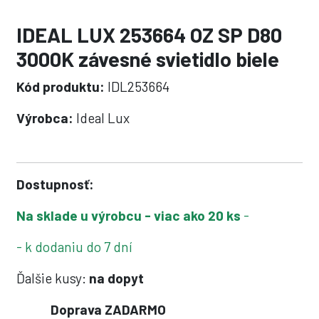
IDEAL LUX 253664 OZ SP D80
3000K závesné svietidlo biele
Kód produktu:
IDL253664
Výrobca:
Ideal Lux
Dostupnosť:
Na sklade u výrobcu - viac ako 20 ks
-
- k dodaniu do 7 dní
Ďalšie kusy:
na dopyt
Doprava ZADARMO