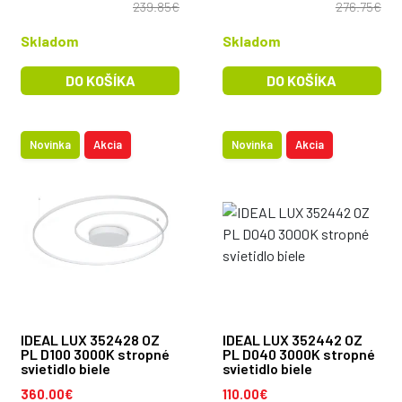
239.85€
276.75€
Skladom
Skladom
DO KOŠÍKA
DO KOŠÍKA
Novinka
Akcia
Novinka
Akcia
IDEAL LUX 352428 OZ
IDEAL LUX 352442 OZ
PL D100 3000K stropné
PL D040 3000K stropné
svietidlo biele
svietidlo biele
360.00€
110.00€