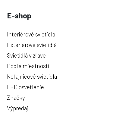
E-shop
Interiérové svietidlá
Exteriérové svietidlá
Svietidlá v zľave
Podľa miestnosti
Koľajnicové svietidlá
LED osvetlenie
Značky
Výpredaj