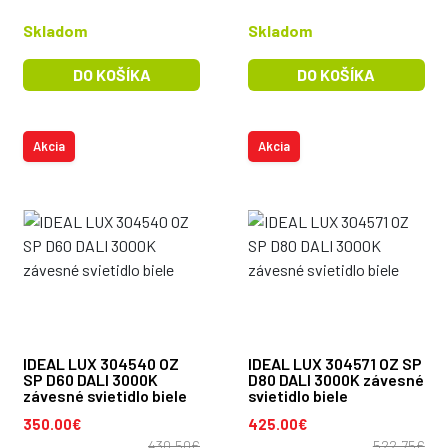
Skladom
Skladom
DO KOŠÍKA
DO KOŠÍKA
Akcia
Akcia
IDEAL LUX 304540 OZ
IDEAL LUX 304571 OZ SP
SP D60 DALI 3000K
D80 DALI 3000K závesné
závesné svietidlo biele
svietidlo biele
350.00€
425.00€
430.50€
522.75€