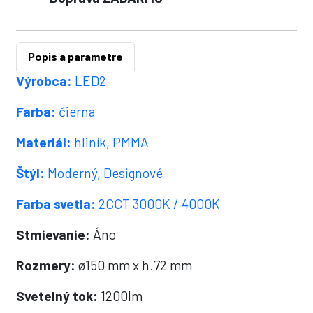
Popis a parametre
Výrobca:
LED2
Farba:
čierna
Materiál:
hliník, PMMA
Štýl:
Moderný, Designové
Farba svetla:
2CCT 3000K / 4000K
Stmievanie:
Áno
Rozmery:
ø150 mm x h.72 mm
Svetelný tok:
1200lm