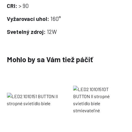
CRI:
> 90
Vyžarovací uhol:
160°
Svetelný zdroj:
12W
Mohlo by sa Vám tiež páčiť