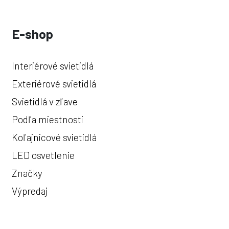
E-shop
Interiérové svietidlá
Exteriérové svietidlá
Svietidlá v zľave
Podľa miestnosti
Koľajnicové svietidlá
LED osvetlenie
Značky
Výpredaj