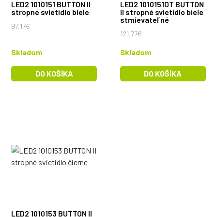
LED2 1010151 BUTTON II
LED2 1010151DT BUTTON
stropné svietidlo biele
II stropné svietidlo biele
stmievateľné
97.17€
121.77€
Skladom
Skladom
DO KOŠÍKA
DO KOŠÍKA
LED2 1010153 BUTTON II