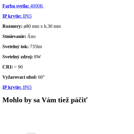
Farba svetla:
4000K
IP krytie:
IP65
Rozmery:
ø80 mm x h.30 mm
Stmievanie:
Áno
Svetelný tok:
735lm
Svetelný zdroj:
8W
CRI:
> 90
Vyžarovací uhol:
60°
IP krytie:
IP65
Mohlo by sa Vám tiež páčiť