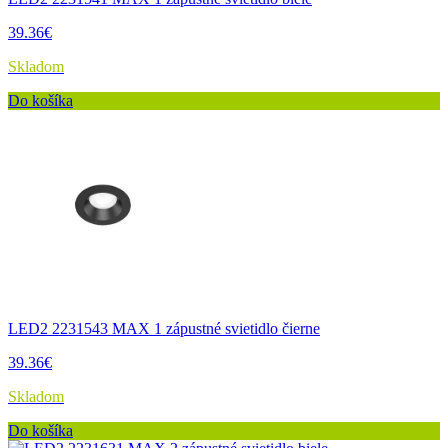
39.36€
Skladom
Do košíka
LED2 2231543 MAX 1 zápustné svietidlo čierne
39.36€
Skladom
Do košíka