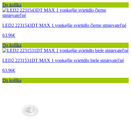
Do košíka
LED2 2231543DT MAX 1 vonkajšie svietidlo čierne stmievateľné
63.96€
Do košíka
LED2 2231531DT MAX 1 vonkajšie svietidlo biele stmievateľné
63.96€
Do košíka