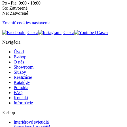
Po - Pia: 9:00 - 18:00
So: Zatvorené
Ne: Zatvorené
Zmeniť cookies nastavenia
Navigácia
Úvod
E-shop
O nás
Showroom
Služby
Realizácie
Katalógy
Poradňa
FAQ
Kontakt
Informácie
E-shop
Interiérové svietidlá