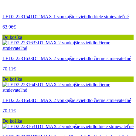
LED2 2231541DT MAX 1 vonkajšie svietidlo biele stmievateľné
63.96€
Do košíka
LED2 2231633DT MAX 2 vonkajšie svietidlo čierne stmievateľné
70.11€
Do košíka
LED2 2231643DT MAX 2 vonkajšie svietidlo čierne stmievateľné
70.11€
Do košíka