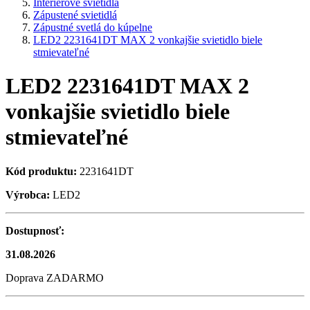
Interiérové svietidlá
Zápustené svietidlá
Zápustné svetlá do kúpelne
LED2 2231641DT MAX 2 vonkajšie svietidlo biele
stmievateľné
LED2 2231641DT MAX 2
vonkajšie svietidlo biele
stmievateľné
Kód produktu:
2231641DT
Výrobca:
LED2
Dostupnosť:
31.08.2026
Doprava ZADARMO