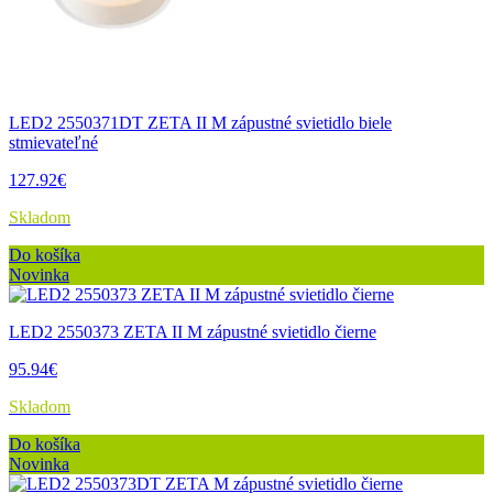
LED2 2550371DT ZETA II M zápustné svietidlo biele
stmievateľné
127.92€
Skladom
Do košíka
Novinka
LED2 2550373 ZETA II M zápustné svietidlo čierne
95.94€
Skladom
Do košíka
Novinka