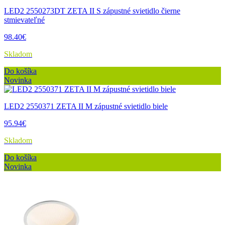
LED2 2550273DT ZETA II S zápustné svietidlo čierne
stmievateľné
98.40€
Skladom
Do košíka
Novinka
LED2 2550371 ZETA II M zápustné svietidlo biele
95.94€
Skladom
Do košíka
Novinka