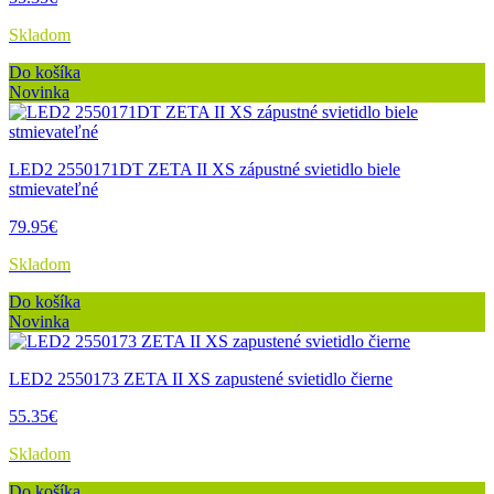
Skladom
Do košíka
Novinka
LED2 2550171DT ZETA II XS zápustné svietidlo biele
stmievateľné
79.95€
Skladom
Do košíka
Novinka
LED2 2550173 ZETA II XS zapustené svietidlo čierne
55.35€
Skladom
Do košíka