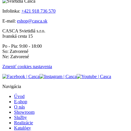
Infolinka:
+421 918 736 570
E-mail:
eshop@casca.sk
CASCA Svietidlá s.r.o.
Ivanská cesta 15
Po - Pia: 9:00 - 18:00
So: Zatvorené
Ne: Zatvorené
Zmeniť cookies nastavenia
Navigácia
Úvod
E-shop
O nás
Showroom
Služby
Realizácie
Katalógy