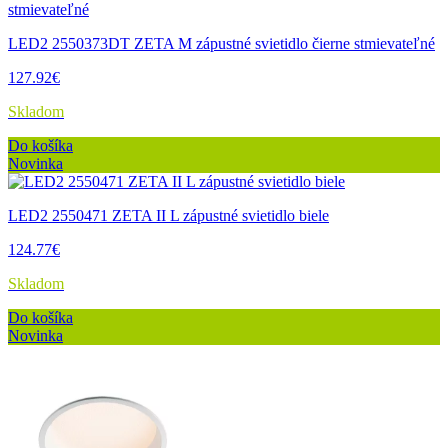
LED2 2550373DT ZETA M zápustné svietidlo čierne stmievateľné
127.92€
Skladom
Do košíka
Novinka
LED2 2550471 ZETA II L zápustné svietidlo biele
124.77€
Skladom
Do košíka
Novinka