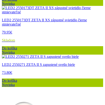
Novinka
LED2 2550173DT ZETA II XS zápustné svietidlo čierne
stmievateľné
79.95€
Skladom
Do košíka
Novinka
LED2 2550271 ZETA II S zapustené svetlo biele
73.80€
Do košíka
Novinka