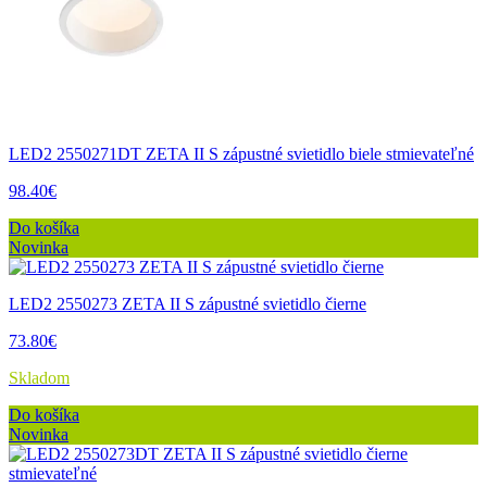
LED2 2550271DT ZETA II S zápustné svietidlo biele stmievateľné
98.40€
Do košíka
Novinka
LED2 2550273 ZETA II S zápustné svietidlo čierne
73.80€
Skladom
Do košíka
Novinka