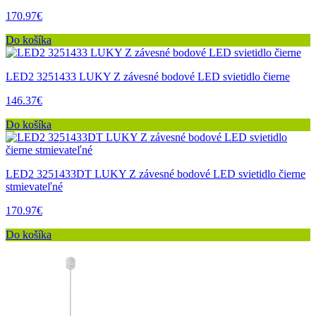
170.97€
Do košíka
LED2 3251433 LUKY Z závesné bodové LED svietidlo čierne
146.37€
Do košíka
LED2 3251433DT LUKY Z závesné bodové LED svietidlo čierne
stmievateľné
170.97€
Do košíka