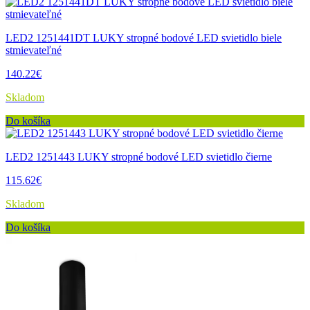
LED2 1251441DT LUKY stropné bodové LED svietidlo biele
stmievateľné
140.22€
Skladom
Do košíka
LED2 1251443 LUKY stropné bodové LED svietidlo čierne
115.62€
Skladom
Do košíka