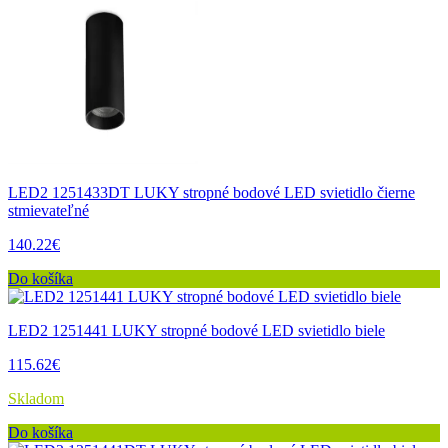
LED2 1251433DT LUKY stropné bodové LED svietidlo čierne
stmievateľné
140.22€
Do košíka
LED2 1251441 LUKY stropné bodové LED svietidlo biele
115.62€
Skladom
Do košíka