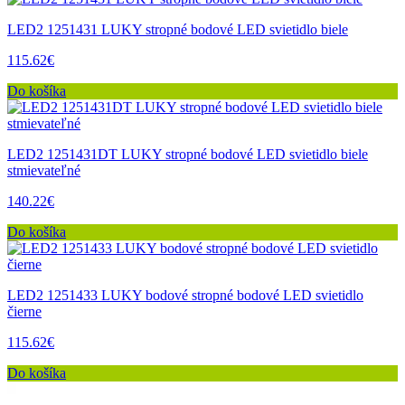
LED2 1251431 LUKY stropné bodové LED svietidlo biele
115.62€
Do košíka
LED2 1251431DT LUKY stropné bodové LED svietidlo biele
stmievateľné
140.22€
Do košíka
LED2 1251433 LUKY bodové stropné bodové LED svietidlo
čierne
115.62€
Do košíka