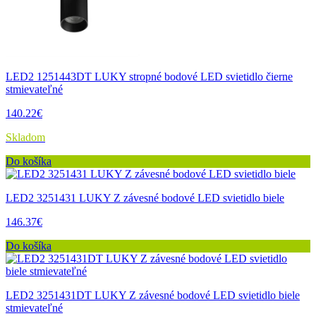
LED2 1251443DT LUKY stropné bodové LED svietidlo čierne
stmievateľné
140.22€
Skladom
Do košíka
LED2 3251431 LUKY Z závesné bodové LED svietidlo biele
146.37€
Do košíka
LED2 3251431DT LUKY Z závesné bodové LED svietidlo biele
stmievateľné