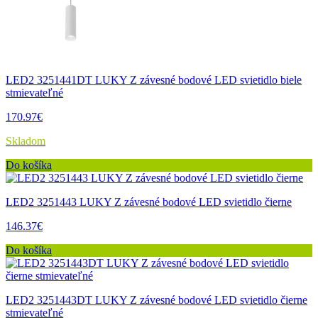
LED2 3251441DT LUKY Z závesné bodové LED svietidlo biele
stmievateľné
170.97€
Skladom
Do košíka
LED2 3251443 LUKY Z závesné bodové LED svietidlo čierne
146.37€
Do košíka
LED2 3251443DT LUKY Z závesné bodové LED svietidlo čierne
stmievateľné