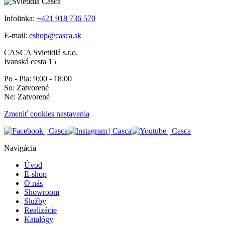
Infolinka:
+421 918 736 570
E-mail:
eshop@casca.sk
CASCA Svietidlá s.r.o.
Ivanská cesta 15
Po - Pia: 9:00 - 18:00
So: Zatvorené
Ne: Zatvorené
Zmeniť cookies nastavenia
Navigácia
Úvod
E-shop
O nás
Showroom
Služby
Realizácie
Katalógy