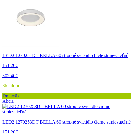
LED2 1270251DT BELLA 60 stropné svietidlo biele stmievateľné
151.20€
302.40€
Skladom
Do košíka
Akcia
LED2 1270253DT BELLA 60 stropné svietidlo čierne stmievateľné
151.20€