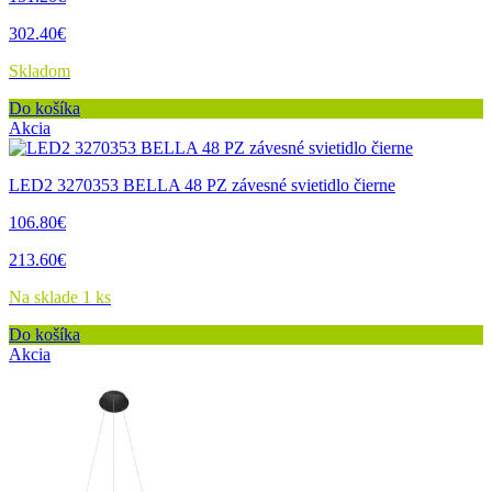
302.40€
Skladom
Do košíka
Akcia
LED2 3270353 BELLA 48 PZ závesné svietidlo čierne
106.80€
213.60€
Na sklade 1 ks
Do košíka
Akcia