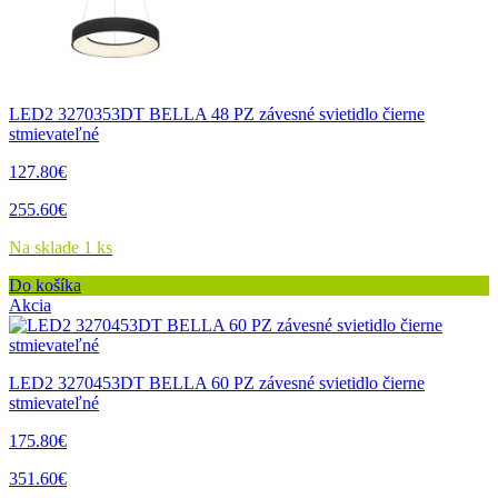
LED2 3270353DT BELLA 48 PZ závesné svietidlo čierne
stmievateľné
127.80€
255.60€
Na sklade 1 ks
Do košíka
Akcia
LED2 3270453DT BELLA 60 PZ závesné svietidlo čierne
stmievateľné
175.80€
351.60€