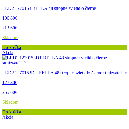
LED2 1270153 BELLA 48 stropné svietidlo čierne
106.80€
213.60€
Skladom
Do košíka
Akcia
LED2 1270153DT BELLA 48 stropné svietidlo čierne stmievateľné
127.80€
255.60€
Skladom
Do košíka
Akcia