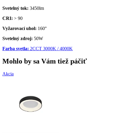
Svetelný tok:
3450lm
CRI:
> 90
Vyžarovací uhol:
160°
Svetelný zdroj:
50W
Farba svetla:
2CCT 3000K / 4000K
Mohlo by sa Vám tiež páčiť
Akcia