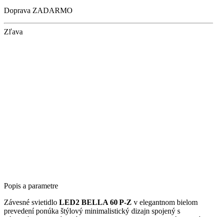
Doprava ZADARMO
Zľava
Popis a parametre
Závesné svietidlo
LED2 BELLA 60 P‑Z
v elegantnom bielom
prevedení ponúka štýlový minimalistický dizajn spojený s