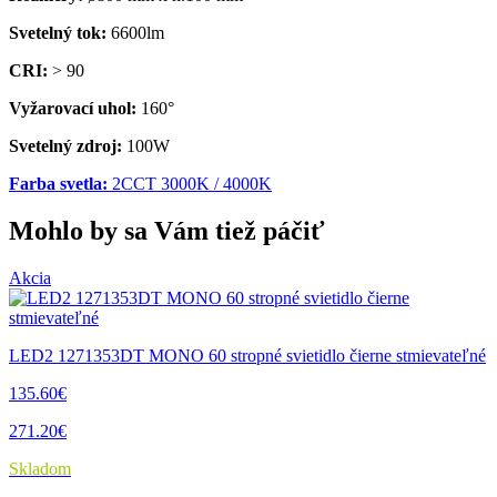
Svetelný tok:
6600lm
CRI:
> 90
Vyžarovací uhol:
160°
Svetelný zdroj:
100W
Farba svetla:
2CCT 3000K / 4000K
Mohlo by sa Vám tiež páčiť
Akcia
LED2 1271353DT MONO 60 stropné svietidlo čierne stmievateľné
135.60€
271.20€
Skladom