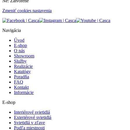
Ne: Zatvorené
Zmeniť cookies nastavenia
Navigácia
Úvod
E-shop
O nás
Showroom
Služby
Realizácie
Katalógy
Poradňa
FAQ
Kontakt
Informácie
E-shop
Interiérové svietidlá
Exteriérové svietidlá
Svietidlá v zľave
Podľa miestnosti