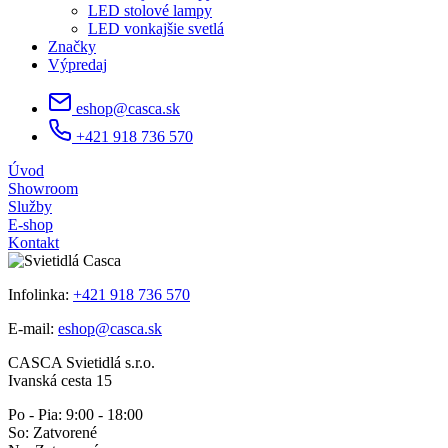
LED stolové lampy
LED vonkajšie svetlá
Značky
Výpredaj
eshop@casca.sk
+421 918 736 570
Úvod
Showroom
Služby
E-shop
Kontakt
Infolinka:
+421 918 736 570
E-mail:
eshop@casca.sk
CASCA Svietidlá s.r.o.
Ivanská cesta 15
Po - Pia: 9:00 - 18:00
So: Zatvorené