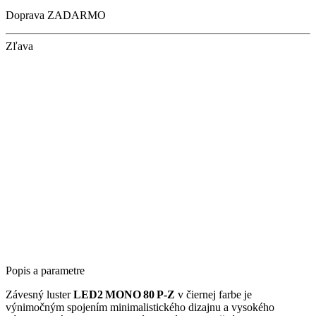
Doprava ZADARMO
Zľava
Popis a parametre
Závesný luster
LED2 MONO 80 P‑Z
v čiernej farbe je
výnimočným spojením minimalistického dizajnu a vysokého