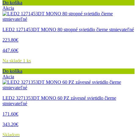
Do košíka
Akcia
LED2 1271453DT MONO 80 stropné svietidlo čierne stmievateľné
223.80€
447.60€
Na sklade 1 ks
Do košíka
Akcia
LED2 3271353DT MONO 60 PZ závesné svietidlo čierne
stmievateľné
171.60€
343.20€
Skladom