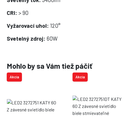
CRI:
> 90
Vyžarovací uhol:
120°
Svetelný zdroj:
60W
Mohlo by sa Vám tiež páčiť
Akcia
Akcia