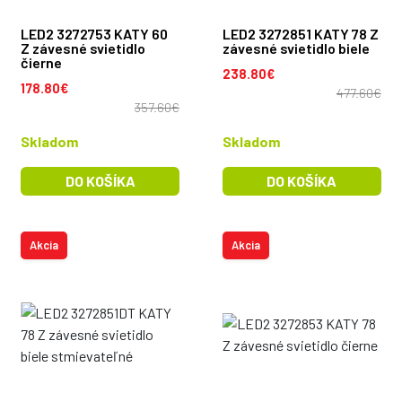
LED2 3272753 KATY 60
LED2 3272851 KATY 78 Z
Z závesné svietidlo
závesné svietidlo biele
čierne
238.80€
178.80€
477.60€
357.60€
Skladom
Skladom
DO KOŠÍKA
DO KOŠÍKA
Akcia
Akcia