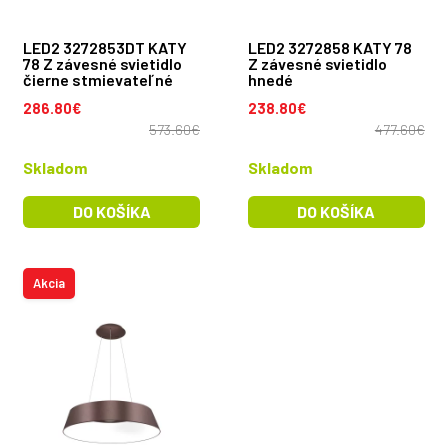
LED2 3272853DT KATY
LED2 3272858 KATY 78
78 Z závesné svietidlo
Z závesné svietidlo
čierne stmievateľné
hnedé
286.80€
238.80€
573.60€
477.60€
Skladom
Skladom
DO KOŠÍKA
DO KOŠÍKA
Akcia