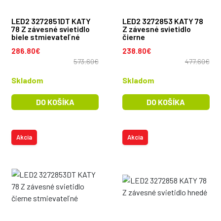
LED2 3272851DT KATY
LED2 3272853 KATY 78
78 Z závesné svietidlo
Z závesné svietidlo
biele stmievateľné
čierne
286.80€
238.80€
573.60€
477.60€
Skladom
Skladom
DO KOŠÍKA
DO KOŠÍKA
Akcia
Akcia