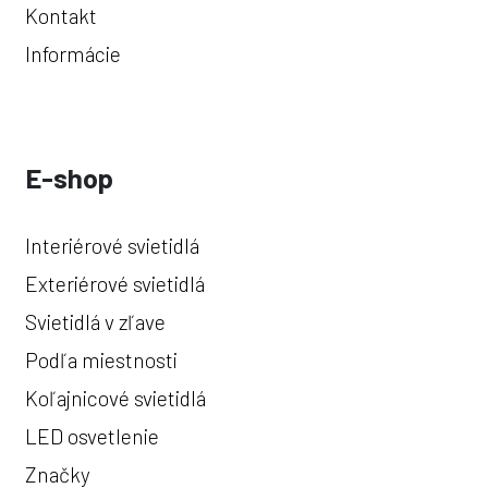
Kontakt
Informácie
E-shop
Interiérové svietidlá
Exteriérové svietidlá
Svietidlá v zľave
Podľa miestnosti
Koľajnicové svietidlá
LED osvetlenie
Značky