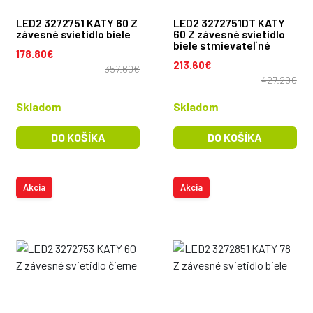
LED2 3272751 KATY 60 Z
LED2 3272751DT KATY
závesné svietidlo biele
60 Z závesné svietidlo
biele stmievateľné
178.80€
213.60€
357.60€
427.20€
Skladom
Skladom
DO KOŠÍKA
DO KOŠÍKA
Akcia
Akcia