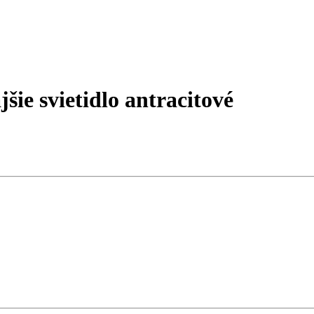
ie svietidlo antracitové