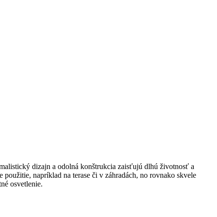
alistický dizajn a odolná konštrukcia zaisťujú dlhú životnosť a
použitie, napríklad na terase či v záhradách, no rovnako skvele
né osvetlenie.