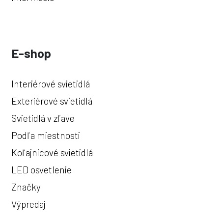
E-shop
Interiérové svietidlá
Exteriérové svietidlá
Svietidlá v zľave
Podľa miestnosti
Koľajnicové svietidlá
LED osvetlenie
Značky
Výpredaj