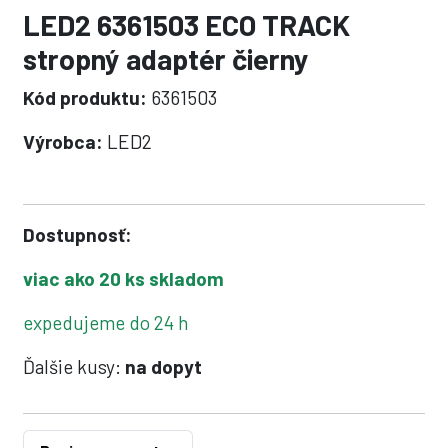
LED2 6361503 ECO TRACK
stropný adaptér čierny
Kód produktu:
6361503
Výrobca:
LED2
Dostupnosť:
viac ako 20 ks skladom
expedujeme do 24 h
Ďalšie kusy:
na dopyt