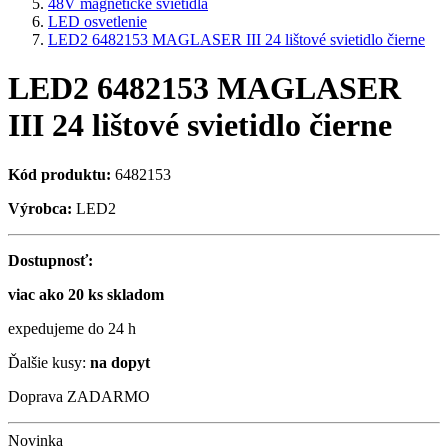
48V magnetické svietidlá
LED osvetlenie
LED2 6482153 MAGLASER III 24 lištové svietidlo čierne
LED2 6482153 MAGLASER
III 24 lištové svietidlo čierne
Kód produktu:
6482153
Výrobca:
LED2
Dostupnosť:
viac ako 20 ks skladom
expedujeme do 24 h
Ďalšie kusy:
na dopyt
Doprava ZADARMO
Novinka