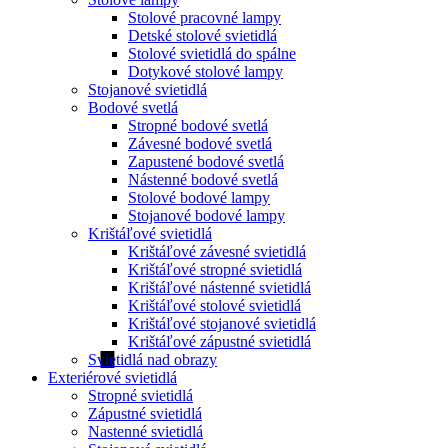
Stolové pracovné lampy
Detské stolové svietidlá
Stolové svietidlá do spálne
Dotykové stolové lampy
Stojanové svietidlá
Bodové svetlá
Stropné bodové svetlá
Závesné bodové svetlá
Zapustené bodové svetlá
Nástenné bodové svetlá
Stolové bodové lampy
Stojanové bodové lampy
Krištáľové svietidlá
Krištáľové závesné svietidlá
Krištáľové stropné svietidlá
Krištáľové nástenné svietidlá
Krištáľové stolové svietidlá
Krištáľové stojanové svietidlá
Krištáľové zápustné svietidlá
Svietidlá nad obrazy
Exteriérové svietidlá
Stropné svietidlá
Zápustné svietidlá
Nastenné svietidlá