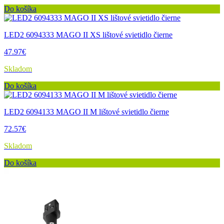
Do košíka
LED2 6094333 MAGO II XS lištové svietidlo čierne
47.97€
Skladom
Do košíka
LED2 6094133 MAGO II M lištové svietidlo čierne
72.57€
Skladom
Do košíka