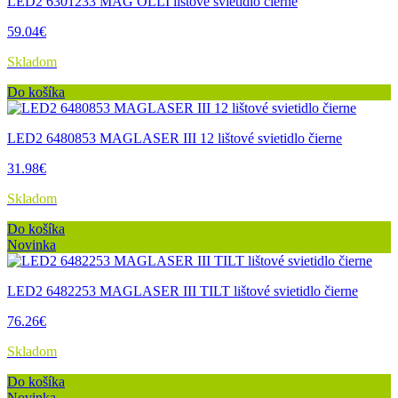
LED2 6301233 MAG OLLI lištové svietidlo čierne
59.04€
Skladom
Do košíka
LED2 6480853 MAGLASER III 12 lištové svietidlo čierne
31.98€
Skladom
Do košíka
Novinka
LED2 6482253 MAGLASER III TILT lištové svietidlo čierne
76.26€
Skladom
Do košíka
Novinka