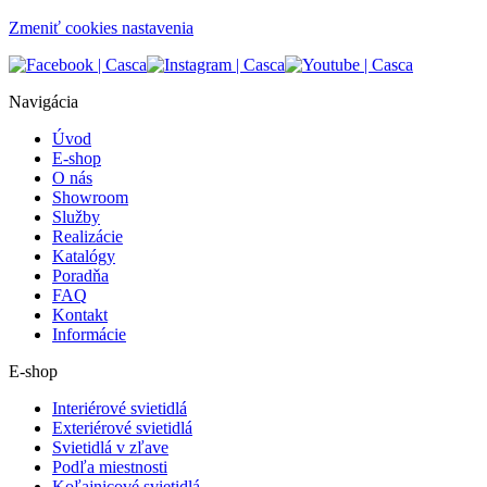
Zmeniť cookies nastavenia
Navigácia
Úvod
E-shop
O nás
Showroom
Služby
Realizácie
Katalógy
Poradňa
FAQ
Kontakt
Informácie
E-shop
Interiérové svietidlá
Exteriérové svietidlá
Svietidlá v zľave
Podľa miestnosti
Koľajnicové svietidlá