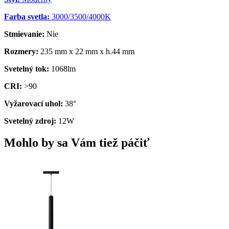
Farba svetla:
3000/3500/4000K
Stmievanie:
Nie
Rozmery:
235 mm x 22 mm x h.44 mm
Svetelný tok:
1068lm
CRI:
>90
Vyžarovací uhol:
38°
Svetelný zdroj:
12W
Mohlo by sa Vám tiež páčiť