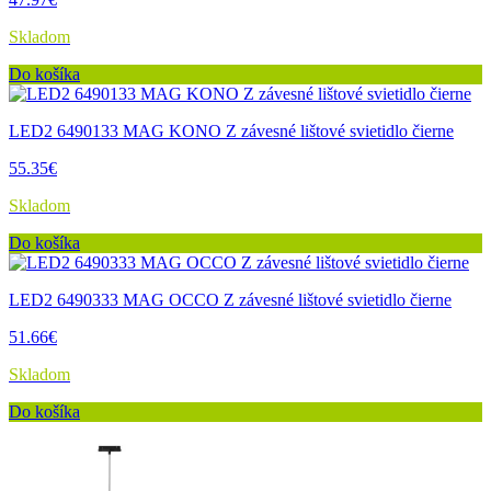
Skladom
Do košíka
LED2 6490133 MAG KONO Z závesné lištové svietidlo čierne
55.35€
Skladom
Do košíka
LED2 6490333 MAG OCCO Z závesné lištové svietidlo čierne
51.66€
Skladom
Do košíka