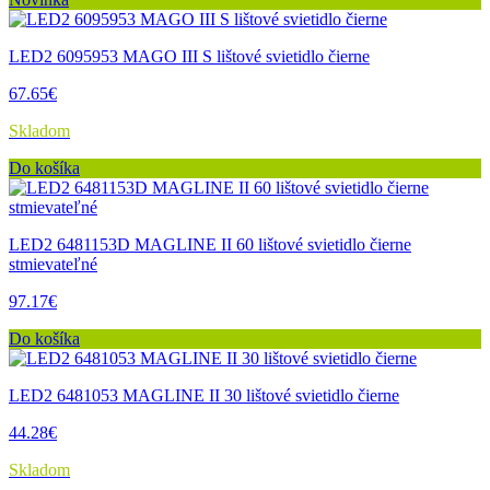
LED2 6095953 MAGO III S lištové svietidlo čierne
67.65€
Skladom
Do košíka
LED2 6481153D MAGLINE II 60 lištové svietidlo čierne
stmievateľné
97.17€
Do košíka
LED2 6481053 MAGLINE II 30 lištové svietidlo čierne
44.28€
Skladom