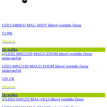
LED2 6480633 MAG SHOT lištové svietidlo čierne
15.99€
Skladom
Do košíka
LED2 6092233D MAGO ZOOM lištové svietidlo čierne
stmievateľné
129.15€
Skladom
Do košíka