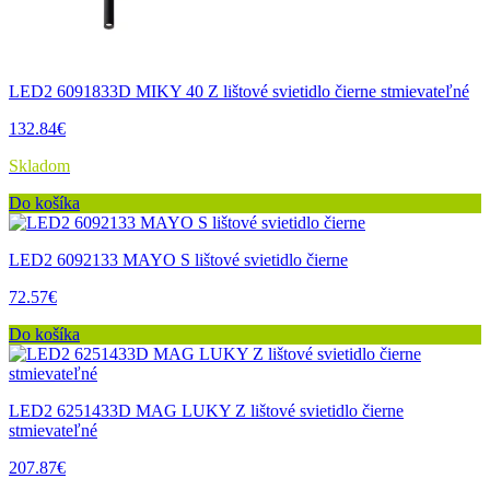
LED2 6091833D MIKY 40 Z lištové svietidlo čierne stmievateľné
132.84€
Skladom
Do košíka
LED2 6092133 MAYO S lištové svietidlo čierne
72.57€
Do košíka
LED2 6251433D MAG LUKY Z lištové svietidlo čierne
stmievateľné
207.87€