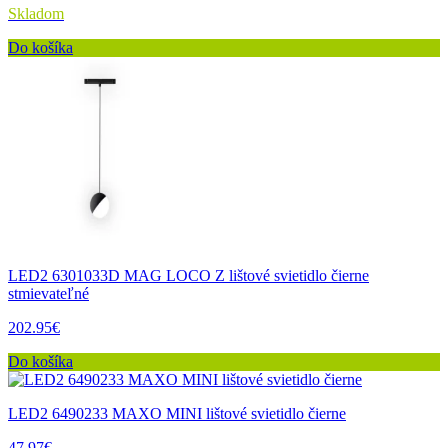
Skladom
Do košíka
LED2 6301033D MAG LOCO Z lištové svietidlo čierne
stmievateľné
202.95€
Do košíka
LED2 6490233 MAXO MINI lištové svietidlo čierne
47.97€