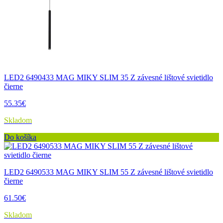
LED2 6490433 MAG MIKY SLIM 35 Z závesné lištové svietidlo
čierne
55.35€
Skladom
Do košíka
LED2 6490533 MAG MIKY SLIM 55 Z závesné lištové svietidlo
čierne
61.50€
Skladom