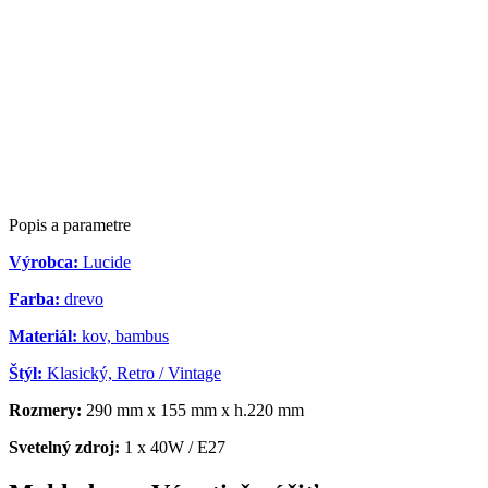
Popis a parametre
Výrobca:
Lucide
Farba:
drevo
Materiál:
kov, bambus
Štýl:
Klasický, Retro / Vintage
Rozmery:
290 mm x 155 mm x h.220 mm
Svetelný zdroj:
1 x 40W / E27