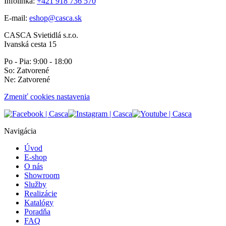
Infolinka:
+421 918 736 570
E-mail:
eshop@casca.sk
CASCA Svietidlá s.r.o.
Ivanská cesta 15
Po - Pia: 9:00 - 18:00
So: Zatvorené
Ne: Zatvorené
Zmeniť cookies nastavenia
Navigácia
Úvod
E-shop
O nás
Showroom
Služby
Realizácie
Katalógy
Poradňa
FAQ