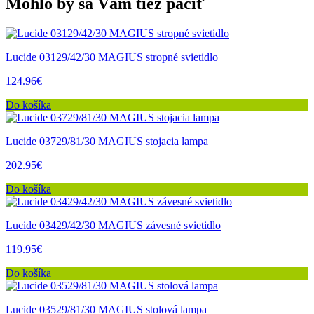
Mohlo by sa Vám tiež páčiť
Lucide 03129/42/30 MAGIUS stropné svietidlo
124.96€
Do košíka
Lucide 03729/81/30 MAGIUS stojacia lampa
202.95€
Do košíka
Lucide 03429/42/30 MAGIUS závesné svietidlo
119.95€
Do košíka
Lucide 03529/81/30 MAGIUS stolová lampa