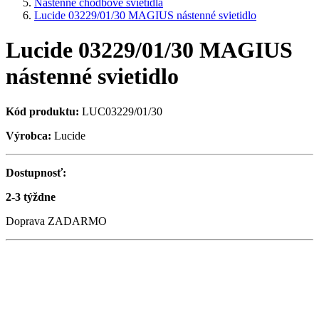
Nástenné chodbové svietidlá
Lucide 03229/01/30 MAGIUS nástenné svietidlo
Lucide 03229/01/30 MAGIUS
nástenné svietidlo
Kód produktu:
LUC03229/01/30
Výrobca:
Lucide
Dostupnosť:
2-3 týždne
Doprava ZADARMO