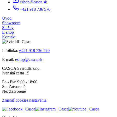
eshop@casca.sk
+421 918 736 570
Úvod
Showroom
Služby
E-shop
Kontakt
Infolinka:
+421 918 736 570
E-mail:
eshop@casca.sk
CASCA Svietidlá s.r.o.
Ivanská cesta 15
Po - Pia: 9:00 - 18:00
So: Zatvorené
Ne: Zatvorené
Zmeniť cookies nastavenia