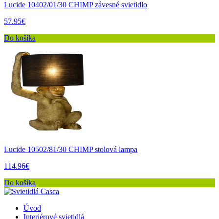
Lucide 10402/01/30 CHIMP závesné svietidlo
57.95€
Do košíka
Lucide 10502/81/30 CHIMP stolová lampa
114.96€
Do košíka
Úvod
Interiérové svietidlá