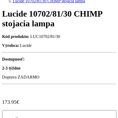
Lucide 10702/81/30 CHIMP stojacia lampa
Lucide 10702/81/30 CHIMP
stojacia lampa
Kód produktu:
LUC10702/81/30
Výrobca:
Lucide
Dostupnosť:
2-3 týždne
Doprava ZADARMO
173.95€
-