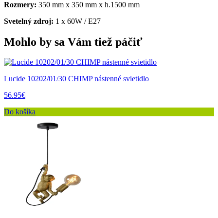
Rozmery:
350 mm x 350 mm x h.1500 mm
Svetelný zdroj:
1 x 60W / E27
Mohlo by sa Vám tiež páčiť
Lucide 10202/01/30 CHIMP nástenné svietidlo
56.95€
Do košíka