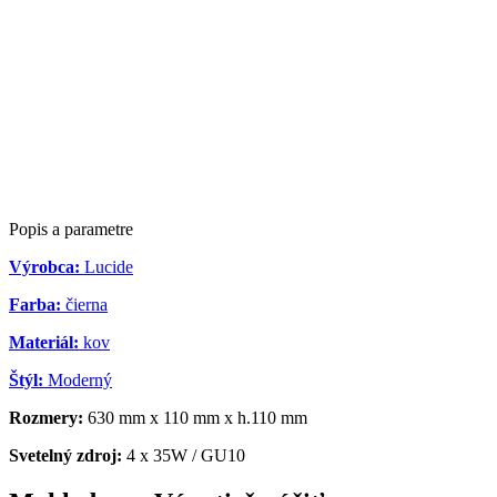
Popis a parametre
Výrobca:
Lucide
Farba:
čierna
Materiál:
kov
Štýl:
Moderný
Rozmery:
630 mm x 110 mm x h.110 mm
Svetelný zdroj:
4 x 35W / GU10