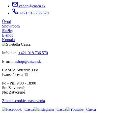
eshop@casca.sk
+421 918 736 570
Úvod
Showroom
Služby
E-shop
Kontakt
Infolinka:
+421 918 736 570
E-mail:
eshop@casca.sk
CASCA Svietidlá s.r.o.
Ivanská cesta 15
Po - Pia: 9:00 - 18:00
So: Zatvorené
Ne: Zatvorené
Zmeniť cookies nastavenia