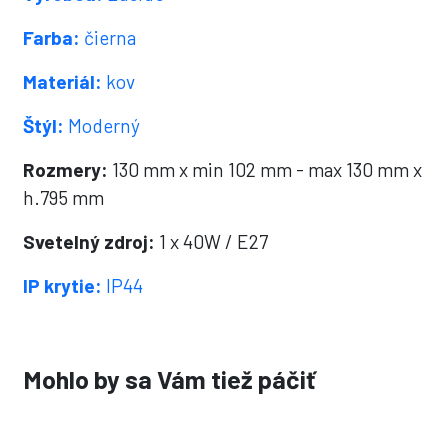
Farba:
čierna
Materiál:
kov
Štýl:
Moderný
Rozmery:
130 mm x min 102 mm - max 130 mm x
h.795 mm
Svetelný zdroj:
1 x 40W / E27
IP krytie:
IP44
Mohlo by sa Vám tiež páčiť