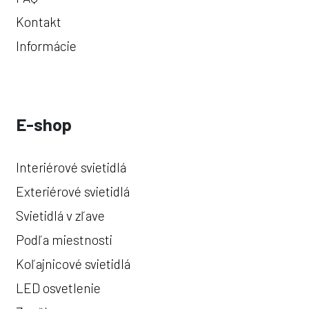
Kontakt
Informácie
E-shop
Interiérové svietidlá
Exteriérové svietidlá
Svietidlá v zľave
Podľa miestnosti
Koľajnicové svietidlá
LED osvetlenie