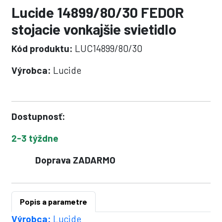
Lucide 14899/80/30 FEDOR
stojacie vonkajšie svietidlo
Kód produktu:
LUC14899/80/30
Výrobca:
Lucide
Dostupnosť:
2-3 týždne
Doprava ZADARMO
Popis a parametre
Výrobca:
Lucide