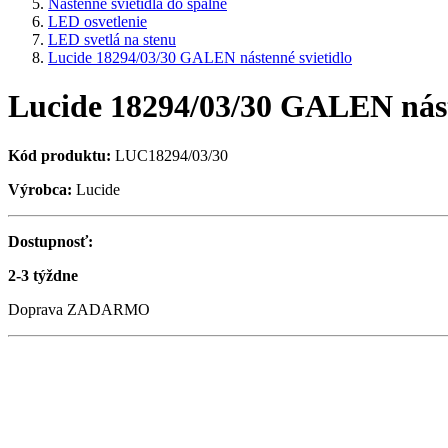
Nástenné svietidlá do spálne
LED osvetlenie
LED svetlá na stenu
Lucide 18294/03/30 GALEN nástenné svietidlo
Lucide 18294/03/30 GALEN nást
Kód produktu:
LUC18294/03/30
Výrobca:
Lucide
Dostupnosť:
2-3 týždne
Doprava ZADARMO