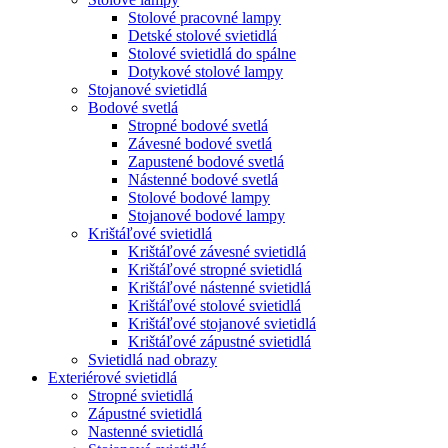
Stolové pracovné lampy
Detské stolové svietidlá
Stolové svietidlá do spálne
Dotykové stolové lampy
Stojanové svietidlá
Bodové svetlá
Stropné bodové svetlá
Závesné bodové svetlá
Zapustené bodové svetlá
Nástenné bodové svetlá
Stolové bodové lampy
Stojanové bodové lampy
Krištáľové svietidlá
Krištáľové závesné svietidlá
Krištáľové stropné svietidlá
Krištáľové nástenné svietidlá
Krištáľové stolové svietidlá
Krištáľové stojanové svietidlá
Krištáľové zápustné svietidlá
Svietidlá nad obrazy
Exteriérové svietidlá
Stropné svietidlá
Zápustné svietidlá
Nastenné svietidlá