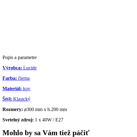
Popis a parametre
Výrobca:
Lucide
Farba:
čierna
Materiál:
kov
Štýl:
Klasický
Rozmery:
ø300 mm x h.200 mm
Svetelný zdroj:
1 x 40W / E27
Mohlo by sa Vám tiež páčiť