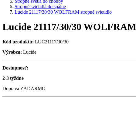
Stropné svetlá do chodby
Stropné svietidlá do spálne
Lucide 21117/30/30 WOLFRAM stropné svietidlo
Lucide 21117/30/30 WOLFRAM s
Kód produktu:
LUC21117/30/30
Výrobca:
Lucide
Dostupnosť:
2-3 týždne
Doprava ZADARMO