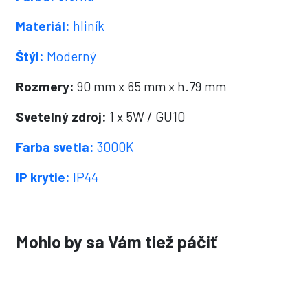
Materiál:
hliník
Štýl:
Moderný
Rozmery:
90 mm x 65 mm x h.79 mm
Svetelný zdroj:
1 x 5W / GU10
Farba svetla:
3000K
IP krytie:
IP44
Mohlo by sa Vám tiež páčiť