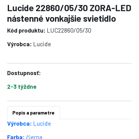
Lucide 22860/05/30 ZORA-LED
nástenné vonkajšie svietidlo
Kód produktu:
LUC22860/05/30
Výrobca:
Lucide
Dostupnosť:
2-3 týždne
Popis a parametre
Výrobca:
Lucide
Farba:
čierna