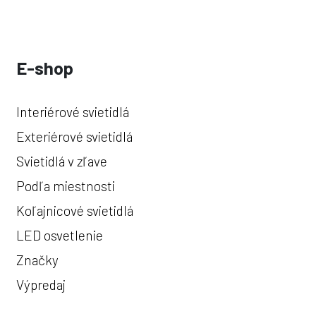
E-shop
Interiérové svietidlá
Exteriérové svietidlá
Svietidlá v zľave
Podľa miestnosti
Koľajnicové svietidlá
LED osvetlenie
Značky
Výpredaj