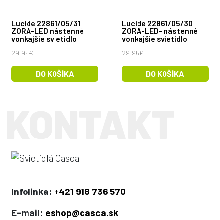
Lucide 22861/05/31
Lucide 22861/05/30
ZORA-LED nástenné
ZORA-LED- nástenné
vonkajšie svietidlo
vonkajšie svietidlo
29.95€
29.95€
DO KOŠÍKA
DO KOŠÍKA
Infolinka:
+421 918 736 570
E-mail:
eshop@casca.sk