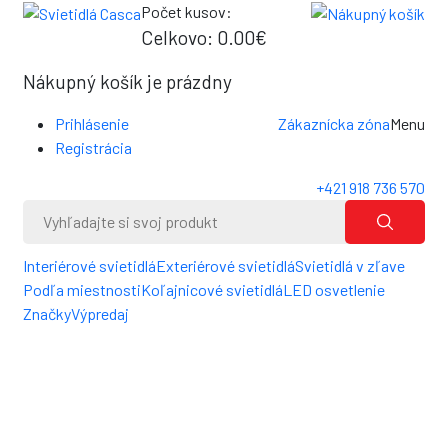
Počet kusov:
0
Celkovo:
0.00€
0
Nákupný košík je prázdny
Prihlásenie
Zákaznícka zóna
Menu
Registrácia
+421 918 736 570
Interiérové svietidlá
Exteriérové svietidlá
Svietidlá v zľave
Podľa miestnosti
Koľajnicové svietidlá
LED osvetlenie
Značky
Výpredaj