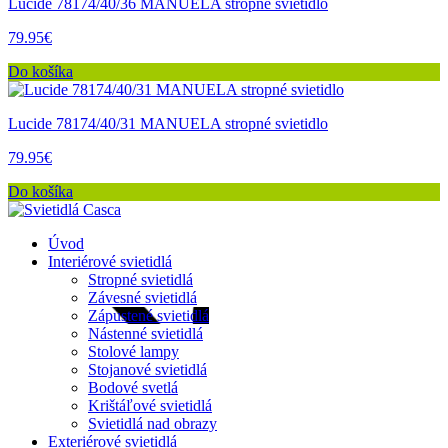
Lucide 78174/40/36 MANUELA stropné svietidlo
79.95€
Do košíka
Lucide 78174/40/31 MANUELA stropné svietidlo
79.95€
Do košíka
Úvod
Interiérové svietidlá
Stropné svietidlá
Závesné svietidlá
Zápustené svietidlá
Nástenné svietidlá
Stolové lampy
Stojanové svietidlá
Bodové svetlá
Krištáľové svietidlá
Svietidlá nad obrazy
Exteriérové svietidlá