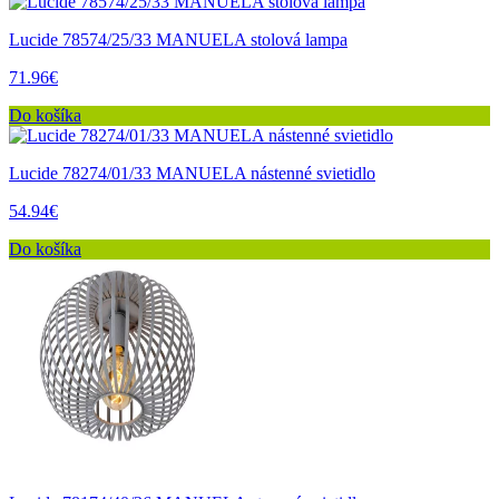
Lucide 78574/25/33 MANUELA stolová lampa
71.96€
Do košíka
Lucide 78274/01/33 MANUELA nástenné svietidlo
54.94€
Do košíka