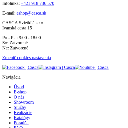
Infolinka:
+421 918 736 570
E-mail:
eshop@casca.sk
CASCA Svietidlá s.r.o.
Ivanská cesta 15
Po - Pia: 9:00 - 18:00
So: Zatvorené
Ne: Zatvorené
Zmeniť cookies nastavenia
Navigácia
Úvod
E-shop
O nás
Showroom
Služby
Realizácie
Katalógy
Poradňa
FAQ