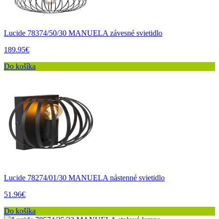
Lucide 78374/50/30 MANUELA závesné svietidlo
189.95€
Do košíka
Lucide 78274/01/30 MANUELA nástenné svietidlo
51.96€
Do košíka