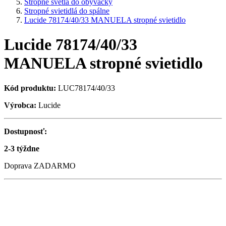
Stropné svetlá do obývačky
Stropné svietidlá do spálne
Lucide 78174/40/33 MANUELA stropné svietidlo
Lucide 78174/40/33
MANUELA stropné svietidlo
Kód produktu:
LUC78174/40/33
Výrobca:
Lucide
Dostupnosť:
2-3 týždne
Doprava ZADARMO