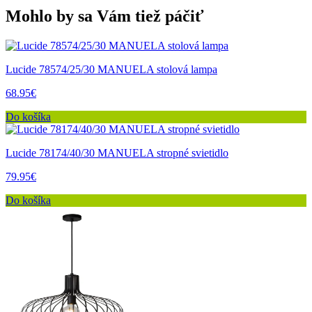
Mohlo by sa Vám tiež páčiť
Lucide 78574/25/30 MANUELA stolová lampa
68.95€
Do košíka
Lucide 78174/40/30 MANUELA stropné svietidlo
79.95€
Do košíka