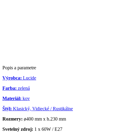
Popis a parametre
Výrobca:
Lucide
Farba:
zelená
Materiál:
kov
Štýl:
Klasický, Vidiecké / Rustikálne
Rozmery:
ø400 mm x h.230 mm
Svetelný zdroj:
1 x 60W / E27