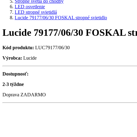
Stropné svetlá do chodby
LED osvetlenie
LED stropné svietidlá
Lucide 79177/06/30 FOSKAL stropné svietidlo
Lucide 79177/06/30 FOSKAL str
Kód produktu:
LUC79177/06/30
Výrobca:
Lucide
Dostupnosť:
2-3 týždne
Doprava ZADARMO