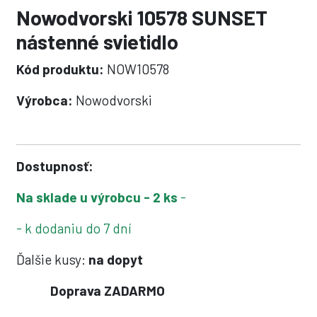
Nowodvorski 10578 SUNSET
nástenné svietidlo
Kód produktu:
NOW10578
Výrobca:
Nowodvorski
Dostupnosť:
Na sklade u výrobcu - 2 ks
-
- k dodaniu do 7 dní
Ďalšie kusy:
na dopyt
Doprava ZADARMO