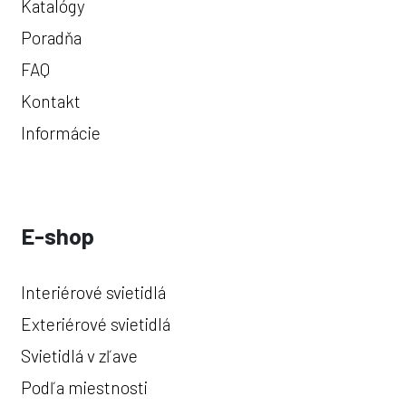
Katalógy
Poradňa
FAQ
Kontakt
Informácie
E-shop
Interiérové svietidlá
Exteriérové svietidlá
Svietidlá v zľave
Podľa miestnosti