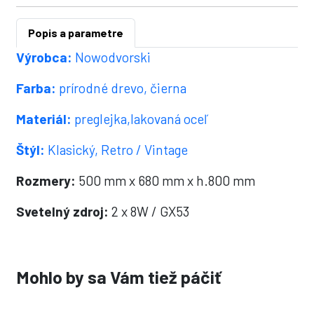
Popis a parametre
Výrobca:
Nowodvorski
Farba:
prírodné drevo, čierna
Materiál:
preglejka,lakovaná oceľ
Štýl:
Klasický, Retro / Vintage
Rozmery:
500 mm x 680 mm x h.800 mm
Svetelný zdroj:
2 x 8W / GX53
Mohlo by sa Vám tiež páčiť