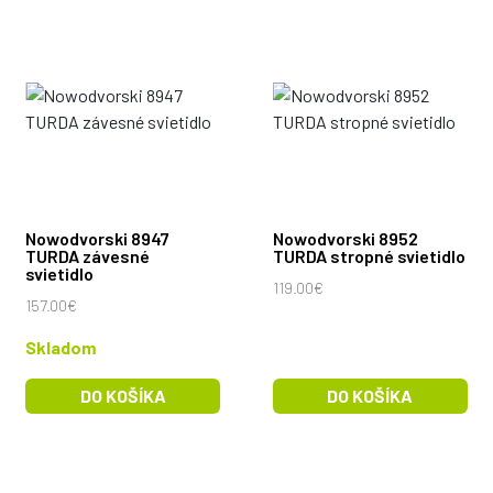
Nowodvorski 8947
Nowodvorski 8952
TURDA závesné
TURDA stropné svietidlo
svietidlo
119.00€
157.00€
Skladom
DO KOŠÍKA
DO KOŠÍKA