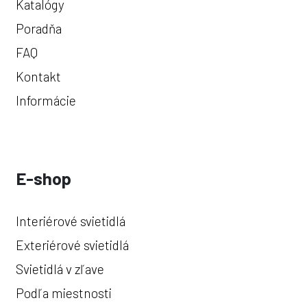
Katalógy
Poradňa
FAQ
Kontakt
Informácie
E-shop
Interiérové svietidlá
Exteriérové svietidlá
Svietidlá v zľave
Podľa miestnosti