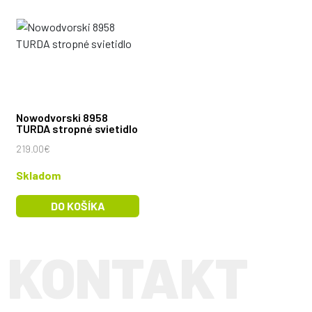
Nowodvorski 8958
TURDA stropné svietidlo
219.00€
Skladom
DO KOŠÍKA