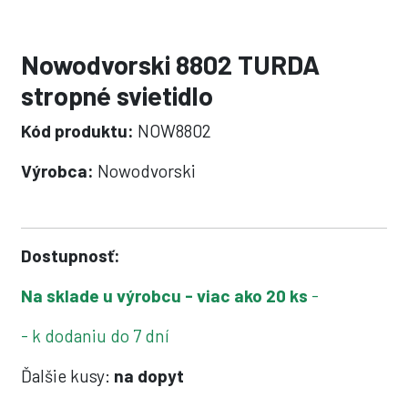
Nowodvorski 8802 TURDA
stropné svietidlo
Kód produktu:
NOW8802
Výrobca:
Nowodvorski
Dostupnosť:
Na sklade u výrobcu - viac ako 20 ks
-
- k dodaniu do 7 dní
Ďalšie kusy:
na dopyt