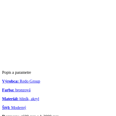
Popis a parametre
Výrobca:
Redo Group
Farba:
bronzová
Materiál:
hliník, akryl
Štýl:
Moderný