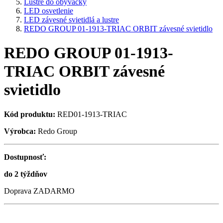
Lustre do obývačky
LED osvetlenie
LED závesné svietidlá a lustre
REDO GROUP 01-1913-TRIAC ORBIT závesné svietidlo
REDO GROUP 01-1913-
TRIAC ORBIT závesné
svietidlo
Kód produktu:
RED01-1913-TRIAC
Výrobca:
Redo Group
Dostupnosť:
do 2 týždňov
Doprava ZADARMO