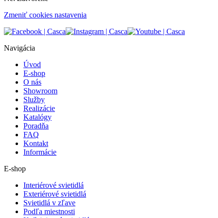
Zmeniť cookies nastavenia
Navigácia
Úvod
E-shop
O nás
Showroom
Služby
Realizácie
Katalógy
Poradňa
FAQ
Kontakt
Informácie
E-shop
Interiérové svietidlá
Exteriérové svietidlá
Svietidlá v zľave
Podľa miestnosti