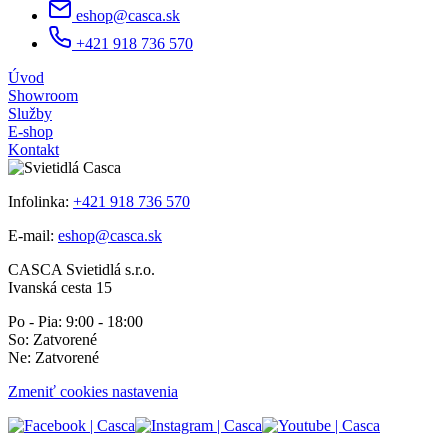
eshop@casca.sk
+421 918 736 570
Úvod
Showroom
Služby
E-shop
Kontakt
Infolinka:
+421 918 736 570
E-mail:
eshop@casca.sk
CASCA Svietidlá s.r.o.
Ivanská cesta 15
Po - Pia: 9:00 - 18:00
So: Zatvorené
Ne: Zatvorené
Zmeniť cookies nastavenia