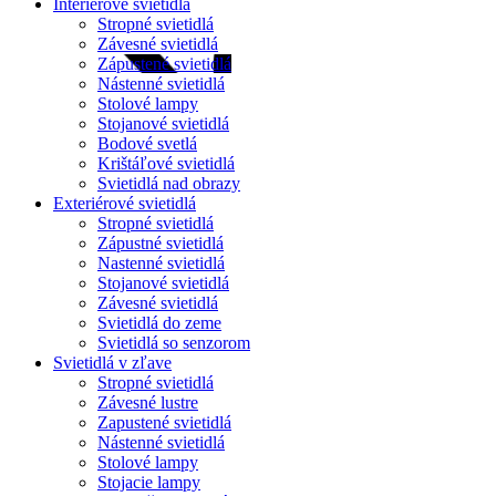
Interiérové svietidlá
Stropné svietidlá
Závesné svietidlá
Zápustené svietidlá
Nástenné svietidlá
Stolové lampy
Stojanové svietidlá
Bodové svetlá
Krištáľové svietidlá
Svietidlá nad obrazy
Exteriérové svietidlá
Stropné svietidlá
Zápustné svietidlá
Nastenné svietidlá
Stojanové svietidlá
Závesné svietidlá
Svietidlá do zeme
Svietidlá so senzorom
Svietidlá v zľave
Stropné svietidlá
Závesné lustre
Zapustené svietidlá
Nástenné svietidlá
Stolové lampy
Stojacie lampy