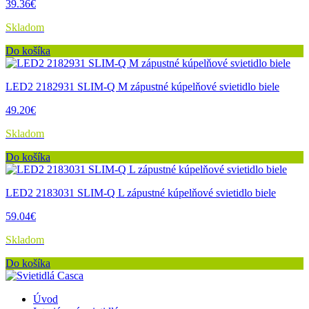
39.36€
Skladom
Do košíka
LED2 2182931 SLIM-Q M zápustné kúpelňové svietidlo biele
49.20€
Skladom
Do košíka
LED2 2183031 SLIM-Q L zápustné kúpelňové svietidlo biele
59.04€
Skladom
Do košíka
Úvod