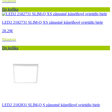
Skladom
Do košíka
LED2 2182731 SLIM-Q XS zápustné kúpelňové svietidlo biele
28.29€
Skladom
Do košíka
LED2 2182831 SLIM-Q S zápustné kúpelňové svietidlo biele