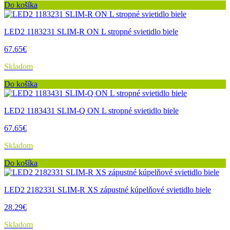
Do košíka
LED2 1183231 SLIM-R ON L stropné svietidlo biele
67.65€
Skladom
Do košíka
LED2 1183431 SLIM-Q ON L stropné svietidlo biele
67.65€
Skladom
Do košíka
LED2 2182331 SLIM-R XS zápustné kúpelňové svietidlo biele
28.29€
Skladom