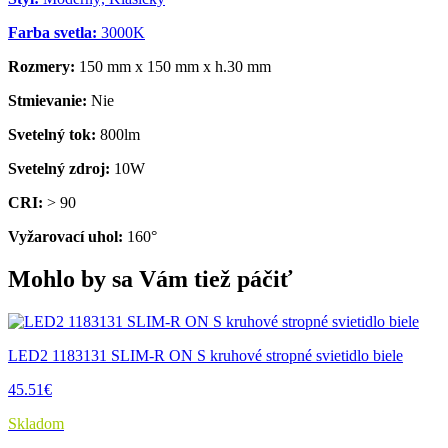
Farba svetla:
3000K
Rozmery:
150 mm x 150 mm x h.30 mm
Stmievanie:
Nie
Svetelný tok:
800lm
Svetelný zdroj:
10W
CRI:
> 90
Vyžarovací uhol:
160°
Mohlo by sa Vám tiež páčiť
LED2 1183131 SLIM-R ON S kruhové stropné svietidlo biele
45.51€
Skladom