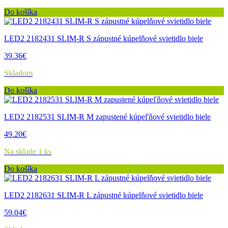
Do košíka
LED2 2182431 SLIM-R S zápustné kúpelňové svietidlo biele
39.36€
Skladom
Do košíka
LED2 2182531 SLIM-R M zapustené kúpeľňové svietidlo biele
49.20€
Na sklade 1 ks
Do košíka
LED2 2182631 SLIM-R L zápustné kúpelňové svietidlo biele
59.04€