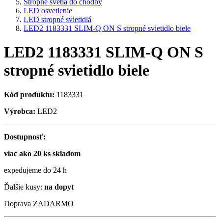
Stropné svetlá do chodby
LED osvetlenie
LED stropné svietidlá
LED2 1183331 SLIM-Q ON S stropné svietidlo biele
LED2 1183331 SLIM-Q ON S
stropné svietidlo biele
Kód produktu:
1183331
Výrobca:
LED2
Dostupnosť:
viac ako 20 ks skladom
expedujeme do 24 h
Ďalšie kusy:
na dopyt
Doprava ZADARMO