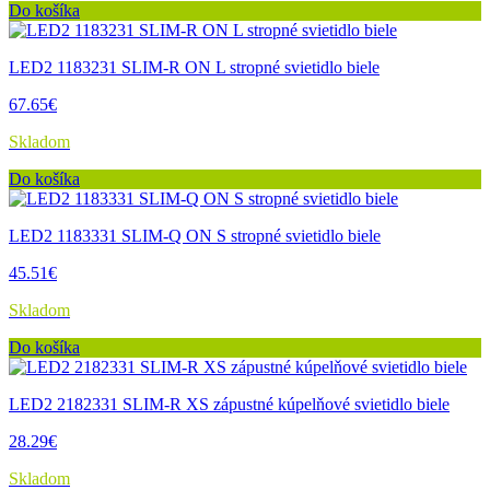
Do košíka
LED2 1183231 SLIM-R ON L stropné svietidlo biele
67.65€
Skladom
Do košíka
LED2 1183331 SLIM-Q ON S stropné svietidlo biele
45.51€
Skladom
Do košíka
LED2 2182331 SLIM-R XS zápustné kúpelňové svietidlo biele
28.29€
Skladom