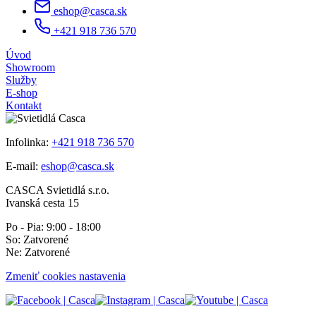
eshop@casca.sk
+421 918 736 570
Úvod
Showroom
Služby
E-shop
Kontakt
Infolinka:
+421 918 736 570
E-mail:
eshop@casca.sk
CASCA Svietidlá s.r.o.
Ivanská cesta 15
Po - Pia: 9:00 - 18:00
So: Zatvorené
Ne: Zatvorené
Zmeniť cookies nastavenia