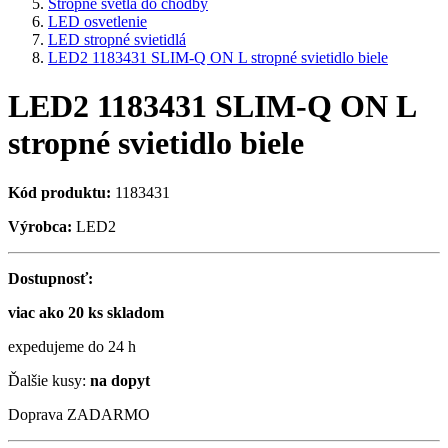
Stropné svetlá do chodby
LED osvetlenie
LED stropné svietidlá
LED2 1183431 SLIM-Q ON L stropné svietidlo biele
LED2 1183431 SLIM-Q ON L
stropné svietidlo biele
Kód produktu:
1183431
Výrobca:
LED2
Dostupnosť:
viac ako 20 ks skladom
expedujeme do 24 h
Ďalšie kusy:
na dopyt
Doprava ZADARMO