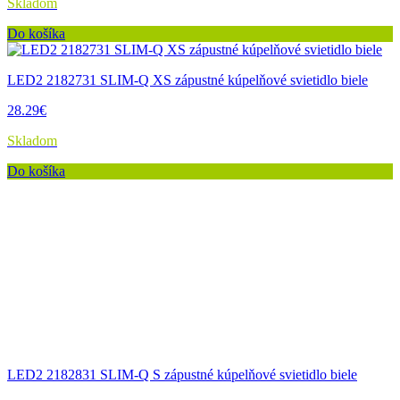
Skladom
Do košíka
LED2 2182731 SLIM-Q XS zápustné kúpelňové svietidlo biele
28.29€
Skladom
Do košíka
LED2 2182831 SLIM-Q S zápustné kúpelňové svietidlo biele