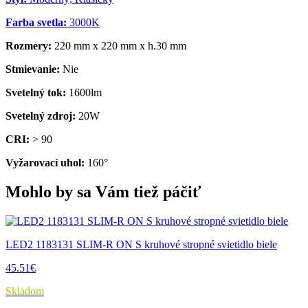
Farba svetla:
3000K
Rozmery:
220 mm x 220 mm x h.30 mm
Stmievanie:
Nie
Svetelný tok:
1600lm
Svetelný zdroj:
20W
CRI:
> 90
Vyžarovací uhol:
160°
Mohlo by sa Vám tiež páčiť
LED2 1183131 SLIM-R ON S kruhové stropné svietidlo biele
45.51€
Skladom