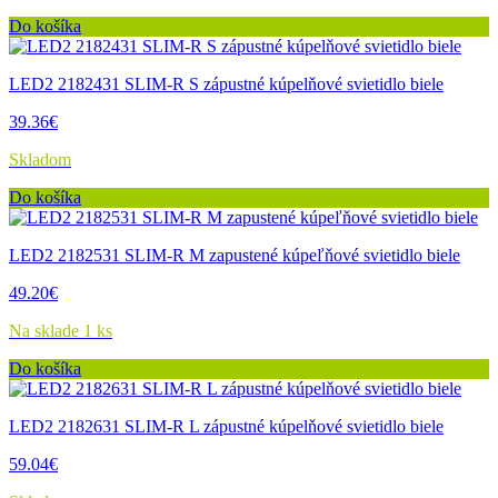
Do košíka
LED2 2182431 SLIM-R S zápustné kúpelňové svietidlo biele
39.36€
Skladom
Do košíka
LED2 2182531 SLIM-R M zapustené kúpeľňové svietidlo biele
49.20€
Na sklade 1 ks
Do košíka
LED2 2182631 SLIM-R L zápustné kúpelňové svietidlo biele
59.04€