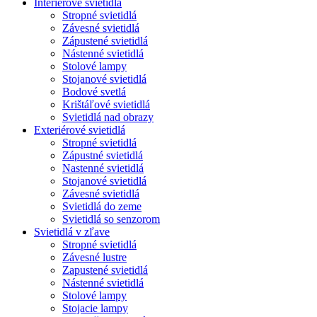
Interiérové svietidlá
Stropné svietidlá
Závesné svietidlá
Zápustené svietidlá
Nástenné svietidlá
Stolové lampy
Stojanové svietidlá
Bodové svetlá
Krištáľové svietidlá
Svietidlá nad obrazy
Exteriérové svietidlá
Stropné svietidlá
Zápustné svietidlá
Nastenné svietidlá
Stojanové svietidlá
Závesné svietidlá
Svietidlá do zeme
Svietidlá so senzorom
Svietidlá v zľave
Stropné svietidlá
Závesné lustre
Zapustené svietidlá
Nástenné svietidlá
Stolové lampy
Stojacie lampy