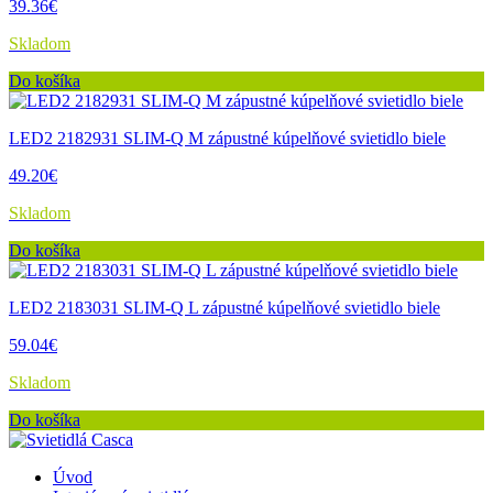
39.36€
Skladom
Do košíka
LED2 2182931 SLIM-Q M zápustné kúpelňové svietidlo biele
49.20€
Skladom
Do košíka
LED2 2183031 SLIM-Q L zápustné kúpelňové svietidlo biele
59.04€
Skladom
Do košíka
Úvod