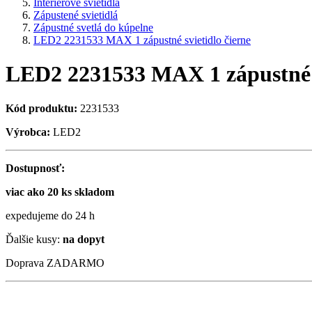
Interiérové svietidlá
Zápustené svietidlá
Zápustné svetlá do kúpelne
LED2 2231533 MAX 1 zápustné svietidlo čierne
LED2 2231533 MAX 1 zápustné s
Kód produktu:
2231533
Výrobca:
LED2
Dostupnosť:
viac ako 20 ks skladom
expedujeme do 24 h
Ďalšie kusy:
na dopyt
Doprava ZADARMO