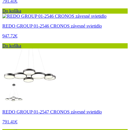
791.41€
Do košíka
REDO GROUP 01-2546 CRONOS závesné svietidlo
947.72€
Do košíka
REDO GROUP 01-2547 CRONOS závesné svietidlo
791.41€