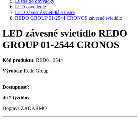
Lustre do obývačky
LED osvetlenie
LED závesné svietidlá a lustre
REDO GROUP 01-2544 CRONOS závesné svietidlo
LED závesné svietidlo REDO
GROUP 01-2544 CRONOS
Kód produktu:
RED01-2544
Výrobca:
Redo Group
Dostupnosť:
do 2 týždňov
Doprava ZADARMO