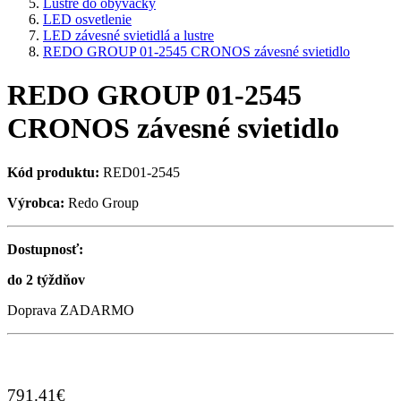
Lustre do obývačky
LED osvetlenie
LED závesné svietidlá a lustre
REDO GROUP 01-2545 CRONOS závesné svietidlo
REDO GROUP 01-2545
CRONOS závesné svietidlo
Kód produktu:
RED01-2545
Výrobca:
Redo Group
Dostupnosť:
do 2 týždňov
Doprava ZADARMO
791.41€