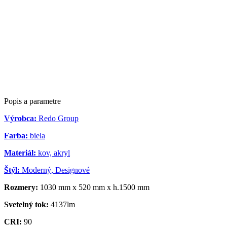
Popis a parametre
Výrobca:
Redo Group
Farba:
biela
Materiál:
kov, akryl
Štýl:
Moderný, Designové
Rozmery:
1030 mm x 520 mm x h.1500 mm
Svetelný tok:
4137lm
CRI:
90