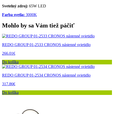
Svetelný zdroj:
65W LED
Farba svetla:
3000K
Mohlo by sa Vám tiež páčiť
REDO GROUP 01-2533 CRONOS nástenné svietidlo
266.01€
Do košíka
REDO GROUP 01-2534 CRONOS nástenné svietidlo
317.86€
Do košíka