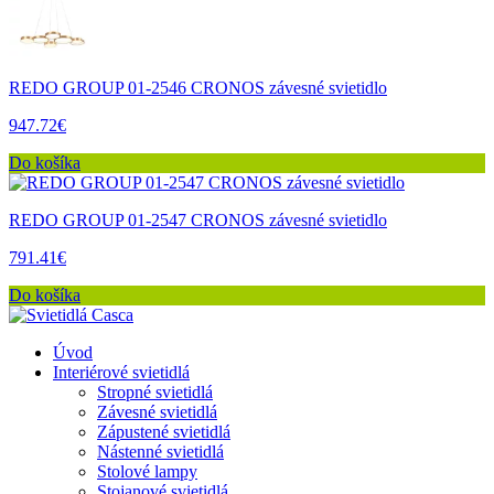
REDO GROUP 01-2546 CRONOS závesné svietidlo
947.72€
Do košíka
REDO GROUP 01-2547 CRONOS závesné svietidlo
791.41€
Do košíka
Úvod
Interiérové svietidlá
Stropné svietidlá
Závesné svietidlá
Zápustené svietidlá
Nástenné svietidlá
Stolové lampy
Stojanové svietidlá