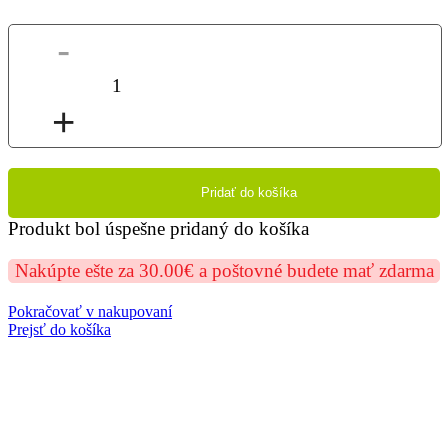
-
1
+
Pridať do košíka
Produkt bol úspešne pridaný do košíka
Nakúpte ešte za 30.00€ a poštovné budete mať zdarma
Pokračovať v nakupovaní
Prejsť do košíka