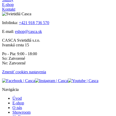
E-shop
Kontakt
Infolinka:
+421 918 736 570
E-mail:
eshop@casca.sk
CASCA Svietidlá s.r.o.
Ivanská cesta 15
Po - Pia: 9:00 - 18:00
So: Zatvorené
Ne: Zatvorené
Zmeniť cookies nastavenia
Navigácia
Úvod
E-shop
O nás
Showroom